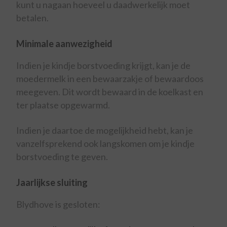
kunt u nagaan hoeveel u daadwerkelijk moet
betalen.
Minimale aanwezigheid
Indien je kindje borstvoeding krijgt, kan je de
moedermelk in een bewaarzakje of bewaardoos
meegeven. Dit wordt bewaard in de koelkast en
ter plaatse opgewarmd.
Indien je daartoe de mogelijkheid hebt, kan je
vanzelfsprekend ook langskomen om je kindje
borstvoeding te geven.
Jaarlijkse sluiting
Blydhove is gesloten: