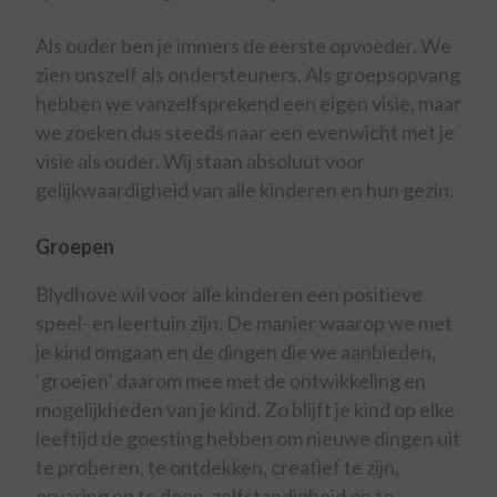
Als ouder ben je immers de eerste opvoeder. We
zien onszelf als ondersteuners. Als groepsopvang
hebben we vanzelfsprekend een eigen visie, maar
we zoeken dus steeds naar een evenwicht met je
visie als ouder. Wij staan absoluut voor
gelijkwaardigheid van alle kinderen en hun gezin.
Groepen
Blydhove wil voor alle kinderen een positieve
speel- en leertuin zijn. De manier waarop we met
je kind omgaan en de dingen die we aanbieden,
‘groeien’ daarom mee met de ontwikkeling en
mogelijkheden van je kind. Zo blijft je kind op elke
leeftijd de goesting hebben om nieuwe dingen uit
te proberen, te ontdekken, creatief te zijn,
ervaring op te doen, zelfstandigheid op te