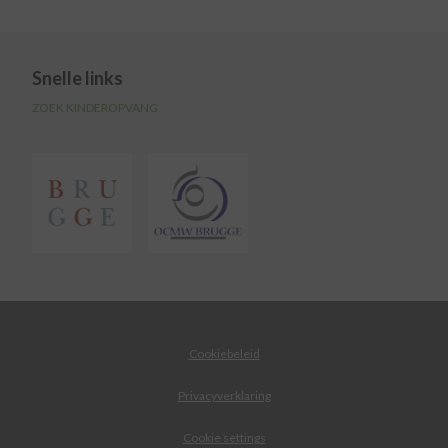
Snelle links
ZOEK KINDEROPVANG
Cookiebeleid
Privacyverklaring
Cookie settings