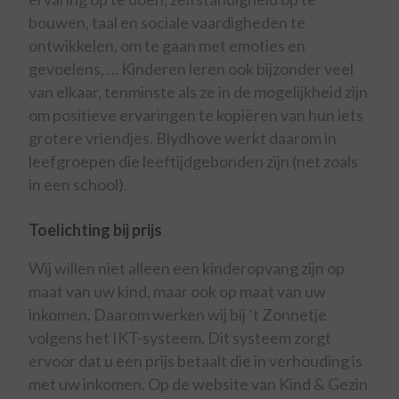
bouwen, taal en sociale vaardigheden te
ontwikkelen, om te gaan met emoties en
gevoelens, … Kinderen leren ook bijzonder veel
van elkaar, tenminste als ze in de mogelijkheid zijn
om positieve ervaringen te kopiëren van hun iets
grotere vriendjes. Blydhove werkt daarom in
leefgroepen die leeftijdgebonden zijn (net zoals
in een school).
Toelichting bij prijs
Wij willen niet alleen een kinderopvang zijn op
maat van uw kind, maar ook op maat van uw
inkomen. Daarom werken wij bij ’t Zonnetje
volgens het IKT-systeem. Dit systeem zorgt
ervoor dat u een prijs betaalt die in verhouding is
met uw inkomen. Op de website van Kind & Gezin