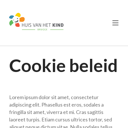
Cookie beleid
Lorem ipsum dolor sit amet, consectetur
adipiscing elit. Phasellus est eros, sodales a
fringilla sit amet, viverra et mi. Cras sagittis
laoreet turpis. Etiam cursus ultrices tortor, sed
aliquet neque dictum vitae. Nulla sodales tellus