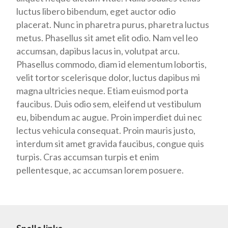
luctus libero bibendum, eget auctor odio
placerat. Nunc in pharetra purus, pharetra luctus
metus. Phasellus sit amet elit odio. Nam vel leo
accumsan, dapibus lacus in, volutpat arcu.
Phasellus commodo, diam id elementum lobortis,
velit tortor scelerisque dolor, luctus dapibus mi
magna ultricies neque. Etiam euismod porta
faucibus. Duis odio sem, eleifend ut vestibulum
eu, bibendum ac augue. Proin imperdiet dui nec
lectus vehicula consequat. Proin mauris justo,
interdum sit amet gravida faucibus, congue quis
turpis. Cras accumsan turpis et enim
pellentesque, ac accumsan lorem posuere.