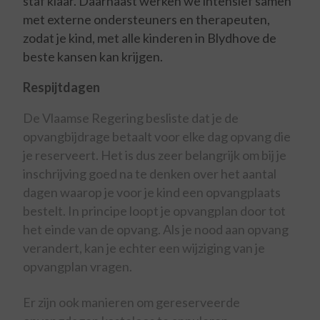
staf klaar. Daarnaast werken we intensief samen
met externe ondersteuners en therapeuten,
zodat je kind, met alle kinderen in Blydhove de
beste kansen kan krijgen.
Respijtdagen
De Vlaamse Regering besliste dat je de
opvangbijdrage betaalt voor elke dag opvang die
je reserveert. Het is dus zeer belangrijk om bij je
inschrijving goed na te denken over het aantal
dagen waarop je voor je kind een opvangplaats
bestelt. In principe loopt je opvangplan door tot
het einde van de opvang. Als je nood aan opvang
verandert, kan je echter een wijziging van je
opvangplan vragen.
Er zijn ook manieren om gereserveerde