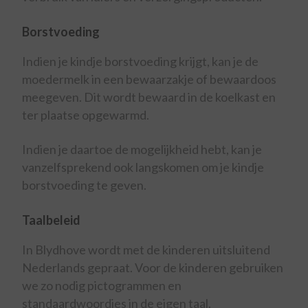
Borstvoeding
Indien je kindje borstvoeding krijgt, kan je de
moedermelk in een bewaarzakje of bewaardoos
meegeven. Dit wordt bewaard in de koelkast en
ter plaatse opgewarmd.
Indien je daartoe de mogelijkheid hebt, kan je
vanzelfsprekend ook langskomen om je kindje
borstvoeding te geven.
Taalbeleid
In Blydhove wordt met de kinderen uitsluitend
Nederlands gepraat. Voor de kinderen gebruiken
we zo nodig pictogrammen en
standaardwoordjes in de eigen taal.