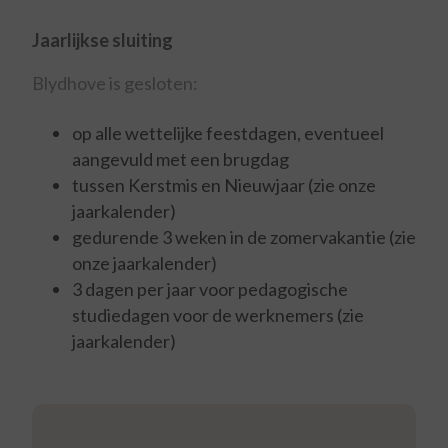
Jaarlijkse sluiting
Blydhove is gesloten:
op alle wettelijke feestdagen, eventueel
aangevuld met een brugdag
tussen Kerstmis en Nieuwjaar (zie onze
jaarkalender)
gedurende 3 weken in de zomervakantie (zie
onze jaarkalender)
3 dagen per jaar voor pedagogische
studiedagen voor de werknemers (zie
jaarkalender)