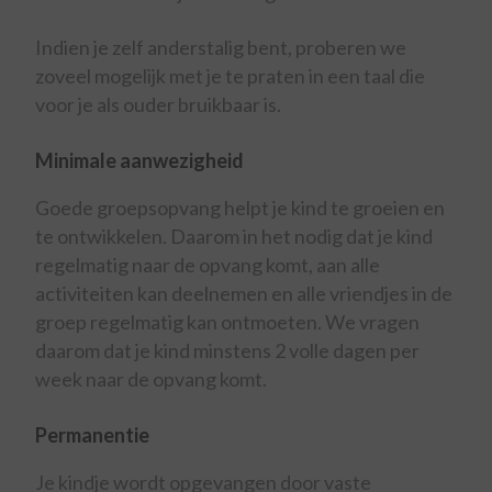
Indien je zelf anderstalig bent, proberen we
zoveel mogelijk met je te praten in een taal die
voor je als ouder bruikbaar is.
Minimale aanwezigheid
Goede groepsopvang helpt je kind te groeien en
te ontwikkelen. Daarom in het nodig dat je kind
regelmatig naar de opvang komt, aan alle
activiteiten kan deelnemen en alle vriendjes in de
groep regelmatig kan ontmoeten. We vragen
daarom dat je kind minstens 2 volle dagen per
week naar de opvang komt.
Permanentie
Je kindje wordt opgevangen door vaste