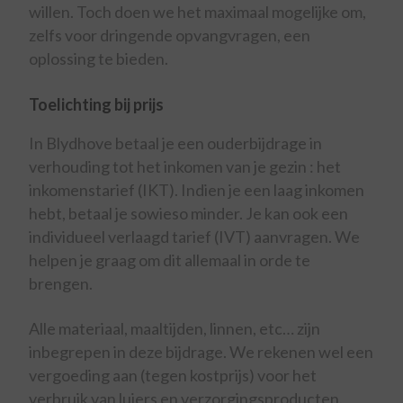
willen. Toch doen we het maximaal mogelijke om,
zelfs voor dringende opvangvragen, een
oplossing te bieden.
Toelichting bij prijs
In Blydhove betaal je een ouderbijdrage in
verhouding tot het inkomen van je gezin : het
inkomenstarief (IKT). Indien je een laag inkomen
hebt, betaal je sowieso minder. Je kan ook een
individueel verlaagd tarief (IVT) aanvragen. We
helpen je graag om dit allemaal in orde te
brengen.
Alle materiaal, maaltijden, linnen, etc… zijn
inbegrepen in deze bijdrage. We rekenen wel een
vergoeding aan (tegen kostprijs) voor het
verbruik van luiers en verzorgingsproducten.