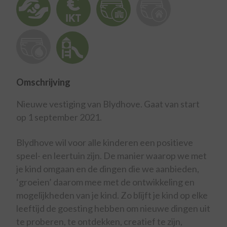
Omschrijving
Nieuwe vestiging van Blydhove. Gaat van start
op 1 september 2021.
Blydhove wil voor alle kinderen een positieve
speel- en leertuin zijn. De manier waarop we met
je kind omgaan en de dingen die we aanbieden,
‘groeien’ daarom mee met de ontwikkeling en
mogelijkheden van je kind. Zo blijft je kind op elke
leeftijd de goesting hebben om nieuwe dingen uit
te proberen, te ontdekken, creatief te zijn,