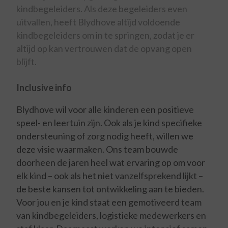
kindbegeleiders. Als deze begeleiders even
uitvallen, heeft Blydhove altijd voldoende
kindbegeleiders om in te springen, zodat je er
altijd op kan vertrouwen dat de opvang open
blijft.
Inclusive info
Blydhove wil voor alle kinderen een positieve
speel- en leertuin zijn. Ook als je kind specifieke
ondersteuning of zorg nodig heeft, willen we
deze visie waarmaken. Ons team bouwde
doorheen de jaren heel wat ervaring op om voor
elk kind – ook als het niet vanzelfsprekend lijkt –
de beste kansen tot ontwikkeling aan te bieden.
Voor jou en je kind staat een gemotiveerd team
van kindbegeleiders, logistieke medewerkers en