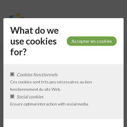
What do we
use cookies
for?
Retour aux résultats de recherche
Cookies fonctionnels
Blydhove De Smalle
Ces cookies sont très peu nécessaires au bon
fonctionnement du site Web.
Social cookies
Ensure optimal interaction with social media.
Ajouter aux Favoris