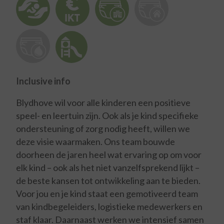
Inclusive info
Blydhove wil voor alle kinderen een positieve
speel- en leertuin zijn. Ook als je kind specifieke
ondersteuning of zorg nodig heeft, willen we
deze visie waarmaken. Ons team bouwde
doorheen de jaren heel wat ervaring op om voor
elk kind – ook als het niet vanzelfsprekend lijkt –
de beste kansen tot ontwikkeling aan te bieden.
Voor jou en je kind staat een gemotiveerd team
van kindbegeleiders, logistieke medewerkers en
staf klaar. Daarnaast werken we intensief samen